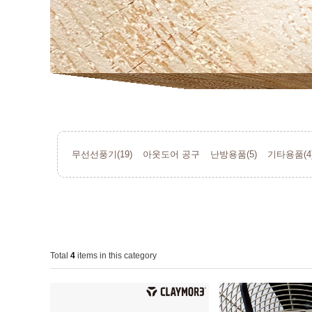
무선선풍기(19)
아웃도어 공구
난방용품(5)
기타용품(4
Total
4
items in this category