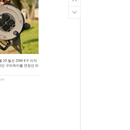
20 릴선 20M 4구 이지
단 구리케이블 연장선 리
모아