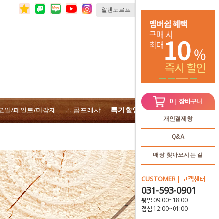
0
| 장바구니
특가할인
 오일/페인트/마감재
∴ 콤프레샤
∴전체상품
개인결제창
Q&A
매장 찾아오시는 길
CUSTOMER | 고객센터
031-593-0901
평일 09:00~18:00
점심 12:00~01:00