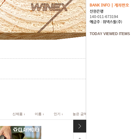
BANK INFO | 계좌번호
신한은행
예금주 : 위넥스툴(주)
TODAY VIEWED ITEMS
신제품 ↓
이름 ↓
인기 ↓
높은 금액 ↓
낮은 금액 ↓