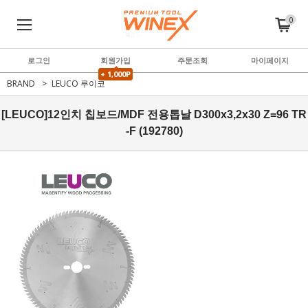
0
로그인
회원가입
주문조회
마이페이지
+ 1,000P
BRAND
LEUCO 루이코
[LEUCO]12인치 칩보드/MDF 전용톱날 D300x3,2x30 Z=96 TR
-F (192780)