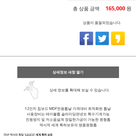
165,000
원
총 상품 금액
상품이 품절되었습니다.
상세정보 새창 열기
상세 정보를 확대해 보실 수 있습니다.
12인치 칩보드 MDF전용톱날 가격대비 최적화된 톱날
사용장비는 테이블톱 슬라이딩판넨쏘 특수기계가능
진동방지 및 저소음설계 정밀한가공이 가능한 원형톱
역사적 세계 특허보유의 명품원형톱