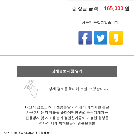
165,000
원
총 상품 금액
상품이 품절되었습니다.
상세정보 새창 열기
상세 정보를 확대해 보실 수 있습니다.
12인치 칩보드 MDF전용톱날 가격대비 최적화된 톱날
사용장비는 테이블톱 슬라이딩판넨쏘 특수기계가능
진동방지 및 저소음설계 정밀한가공이 가능한 원형톱
역사적 세계 특허보유의 명품원형톱