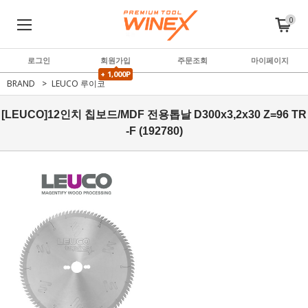
0
로그인
회원가입
주문조회
마이페이지
+ 1,000P
BRAND
LEUCO 루이코
[LEUCO]12인치 칩보드/MDF 전용톱날 D300x3,2x30 Z=96 TR
-F (192780)