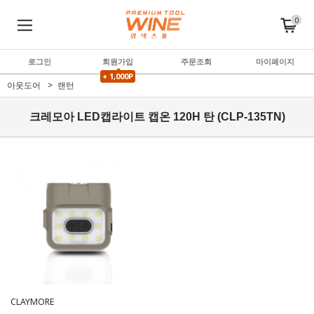
0
로그인
회원가입
주문조회
마이페이지
+ 1,000P
아웃도어
랜턴
크레모아 LED캡라이트 캡온 120H 탄 (CLP-135TN)
CLAYMORE