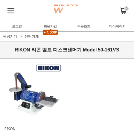
0
로그인
회원가입
주문조회
마이페이지
+ 1,000P
목공기계
샌딩기계
RIKON 리콘 밸트 디스크샌더기 Model 50-161VS
RIKON