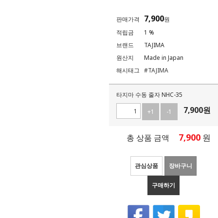
7,900
판매가격
원
적립금
1 %
브랜드
TAJIMA
원산지
Made in Japan
해시태그
#TAJIMA
타지마 수동 줄자 NHC-35
7,900
원
+1
-1
7,900
원
총 상품 금액
관심상품
장바구니
구매하기