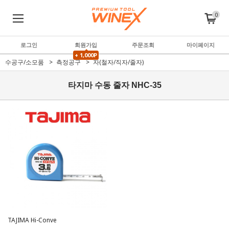
0
로그인
회원가입
주문조회
마이페이지
+ 1,000P
수공구/소모품
측정공구
자(철자/직자/줄자)
타지마 수동 줄자 NHC-35
TAJIMA Hi-Conve