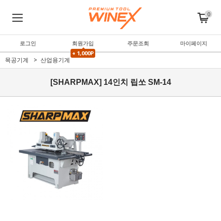
0
로그인
회원가입
주문조회
마이페이지
+ 1,000P
목공기계
산업용기계
[SHARPMAX] 14인치 립쏘 SM-14