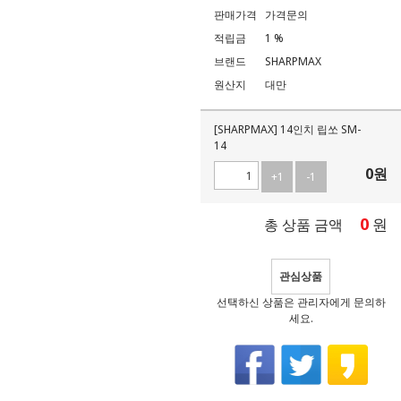
판매가격
가격문의
적립금
1 %
브랜드
SHARPMAX
원산지
대만
[SHARPMAX] 14인치 립쏘 SM-
14
0
원
+1
-1
0
원
총 상품 금액
관심상품
선택하신 상품은 관리자에게 문의하
세요.