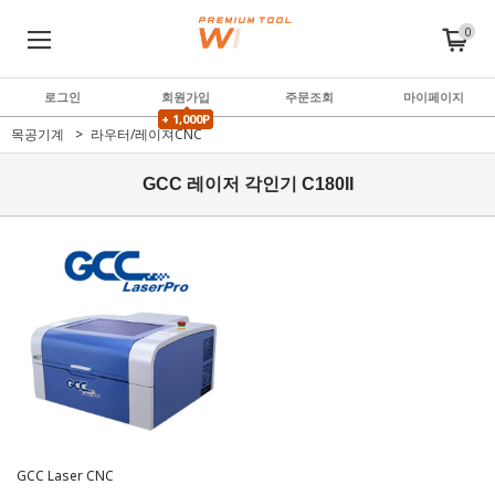
0
로그인
회원가입
주문조회
마이페이지
+ 1,000P
목공기계
라우터/레이져CNC
GCC 레이저 각인기 C180II
GCC Laser CNC