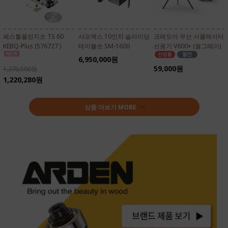
페스툴플런지쏘 TS 60
샤프맥스 10인치 슬라이딩
크레모아 무선 서큘레이터
KEBQ-Plus (576727 )
테이블쏘 SM-1600
선풍기 V600+ (웜그레이)
6,950,000원
59,000원
1,270,500원
1,220,280원
상품 더보기 MORE