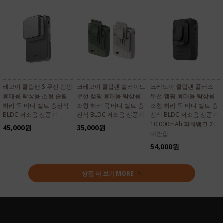
레모아 클립팬 S 무선 캠핑
크레모아 클립팬 슬라이드
크레모아 클립팬 플러스
휴대용 탁상용 소형 슬림
무선 캠핑 휴대용 탁상용
무선 캠핑 휴대용 탁상용
허리 목 바디 벨트 충전식
소형 허리 목 바디 벨트 충
소형 허리 목 바디 벨트 충
BLDC 저소음 선풍기
전식 BLDC 저소음 선풍기
전식 BLDC 저소음 선풍기
10,000mAh 파워뱅크 기
45,000원
35,000원
내반입
54,000원
상품 더 보기 MORE