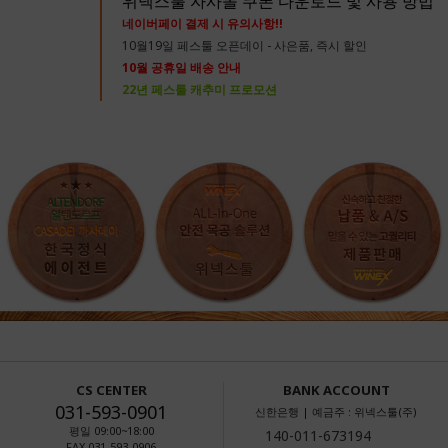
위넥스툴 자사몰 쿠폰 다운로드 및 사용 방법
네이버페이 결제 시 유의사항!!
10월19일 페스툴 오픈데이 - 사은품, 즉시 할인
10월 공휴일 배송 안내
22년 페스툴 캐추미 프로모션
CS CENTER
BANK ACCOUNT
031-593-0901
신한은행 | 예금주 : 위넥스툴(주)
평일 09:00~18:00
FAX 031-593-0906