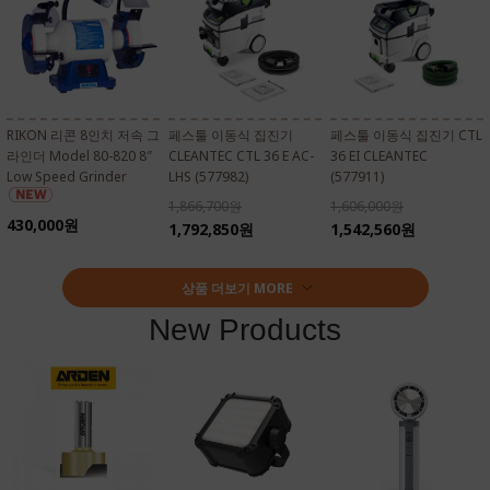
RIKON 리콘 8인치 저속 그
페스툴 이동식 집진기
페스툴 이동식 집진기 CTL
라인더 Model 80-820 8″
CLEANTEC CTL 36 E AC-
36 EI CLEANTEC
Low Speed Grinder
LHS (577982)
(577911)
1,866,700원
1,606,000원
430,000원
1,792,850원
1,542,560원
상품 더보기 MORE
New Products