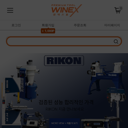
0
로그인
회원가입
주문조회
마이페이지
+ 1,000P