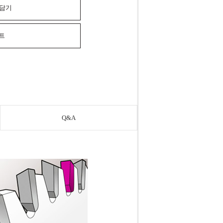
 담기
스트
Q&A