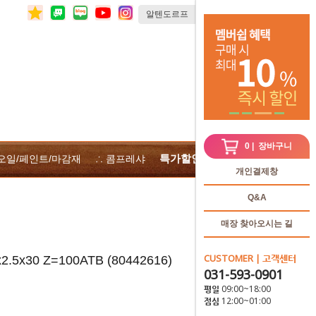
0
| 장바구니
특가할인
 오일/페인트/마감재
∴ 콤프레샤
∴전체상품
개인결제창
Q&A
매장 찾아오시는 길
CUSTOMER | 고객센터
5x30 Z=100ATB (80442616)
031-593-0901
평일 09:00~18:00
점심 12:00~01:00