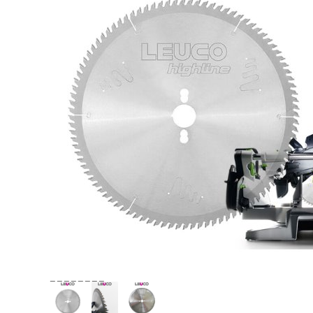
_ _ _ _ _ _ _ _