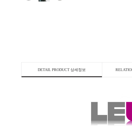
DETAIL PRODUCT 상세정보
RELATI