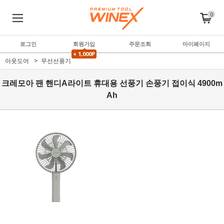
0
로그인
회원가입
주문조회
마이페이지
+ 1,000P
아웃도어
무선선풍기
크레모아 팬 핸디A라이트 휴대용 선풍기 손풍기 접이식 4900m
Ah