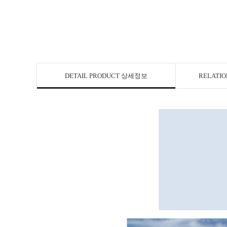
DETAIL PRODUCT 상세정보
RELATI