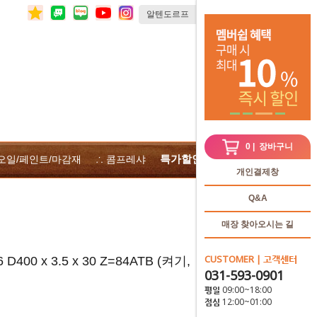
0
| 장바구니
특가할인
 오일/페인트/마감재
∴ 콤프레샤
∴전체상품
개인결제창
Q&A
매장 찾아오시는 길
CUSTOMER | 고객센터
400 x 3.5 x 30 Z=84ATB (켜기,
031-593-0901
평일 09:00~18:00
점심 12:00~01:00