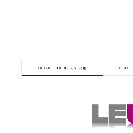
DETAIL PRODUCT 상세정보
RELATI