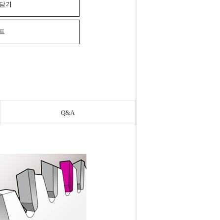
 담기
스트
Q&A