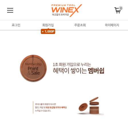
0
로그인
회원가입
주문조회
마이페이지
+ 1,000P