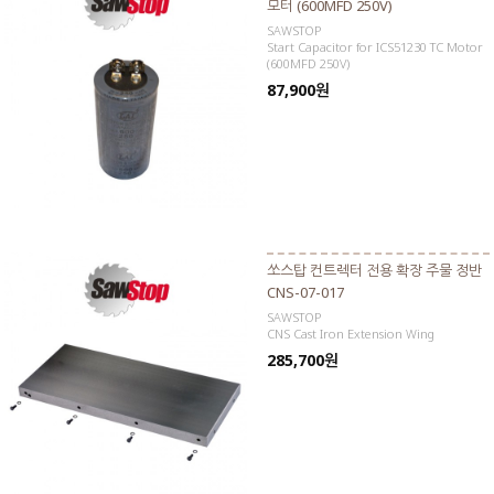
모터 (600MFD 250V)
SAWSTOP
Start Capacitor for ICS51230 TC Motor
(600MFD 250V)
87,900원
쏘스탑 컨트렉터 전용 확장 주물 정반
CNS-07-017
SAWSTOP
CNS Cast Iron Extension Wing
285,700원