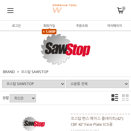
0
로그인
회원가입
주문조회
마이페이지
+ 1,000P
BRAND
쏘스탑 SAWSTOP
정렬
쏘스탑 펜스 페이스 플레이트(42″)
CBF 42″ Face Plate ICS용
SAWSTOP TGI2-002