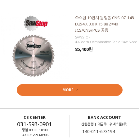
쏘스탑 10인치 원형톱 CNS-07-148
D254 X 3.0 X 15.88 Z=40
ICS/CNS/PCS 공용
SAWSTOP
40-Tooth Combination Table Saw Blade
85,400원
MORE
CS CENTER
BANK ACCOUNT
031-593-0901
신한은행 | 예금주 : 위넥스툴(주)
평일 09:00~18:00
FAX 031-593-0906