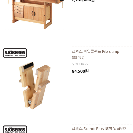
죠벅스 파일클램프 File clamp
(33492)
SJOBERGS
84,500원
죠벅스 Scandi Plus1825 워크벤치