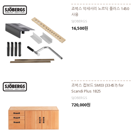
죠벅스 악세서리 노르딕 플러스 1450
사용
SJOBERGS
16,500원
죠벅스 컵보드 SM03 (33457) for
Scandi Plus 1825
SJOBERGS
720,000원