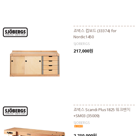
죠벅스 컵보드 (33374) for
Nordic1450
SJOBERGS
217,000원
죠벅스 Scandi Plus1825 워크벤치
+SM03 (35009)
SJOBERGS
2,230,000원