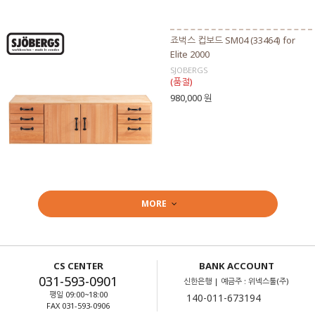
죠벅스 컵보드 SM04 (33464) for
Elite 2000
SJOBERGS
(품절)
980,000 원
MORE
CS CENTER
BANK ACCOUNT
031-593-0901
신한은행 | 예금주 : 위넥스툴(주)
평일 09:00~18:00
FAX 031-593-0906