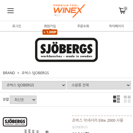
0
로그인
회원가입
주문조회
마이페이지
+ 1,000P
BRAND
죠벅스 SJOBERGS
정렬
죠벅스 악세서리 Elite 2000 사용
SJOBERGS