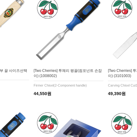
리 장부 끌 사이즈선택
[Two Cherries] 투체리 평끌(컴포넌트 손잡
[Two Cherrie
이) (1008002)
이) (3101003)
Firmer Chisel(2-Component handle)
Carving Chisel Cut
44,550원
49,390원