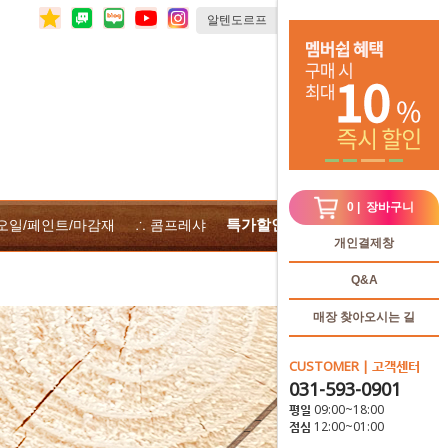
0
| 장바구니
특가할인
 오일/페인트/마감재
∴ 콤프레샤
∴전체상품
개인결제창
Q&A
매장 찾아오시는 길
CUSTOMER | 고객센터
031-593-0901
평일 09:00~18:00
점심 12:00~01:00