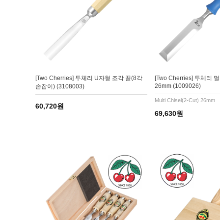
[Two Cherries] 투체리 U자형 조각 끌(8각
[Two Cherries] 투체리
26mm (1009026)
손잡이) (3108003)
Multi Chisel(2-Cut) 26mm
60,720원
69,630원