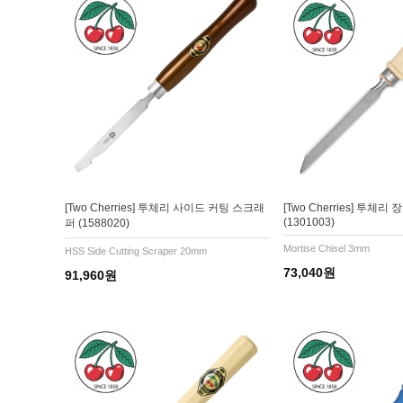
[Two Cherries] 투체리 사이드 커팅 스크래
[Two Cherries] 투체
(1301003)
퍼 (1588020)
Mortise Chisel 3mm
HSS Side Cutting Scraper 20mm
73,040원
91,960원