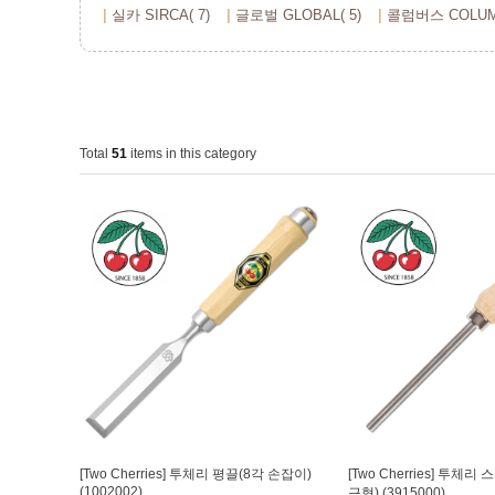
실카 SIRCA( 7)
글로벌 GLOBAL( 5)
콜럼버스 COLUMB
Total
51
items in this category
[Two Cherries] 투체리 평끌(8각 손잡이)
[Two Cherries] 투체
(1002002)
근형) (3915000)