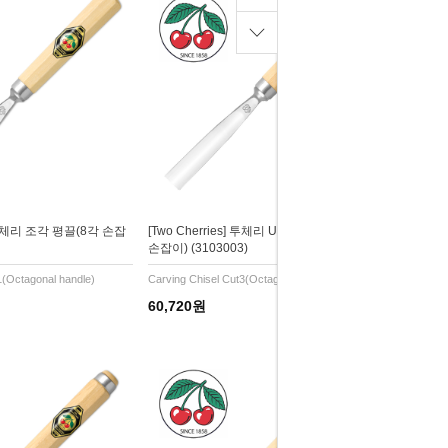
s] 투체리 조각 평끌(8각 손잡
[Two Cherries] 투체리 U자형 조각 끌(8각
손잡이) (3103003)
1(Octagonal handle)
Carving Chisel Cut3(Octagonal handle)
60,720원