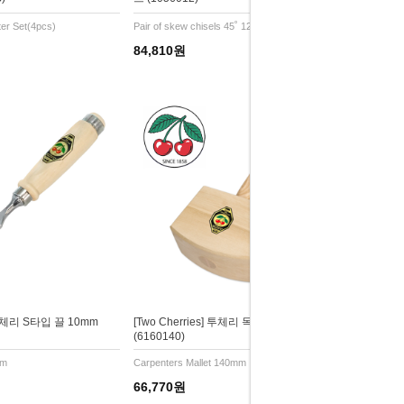
er Set(4pcs)
Pair of skew chisels 45˚ 12mm
84,810원
] 투체리 S타입 끌 10mm
[Two Cherries] 투체리 목공용 망치 140mm
(6160140)
mm
Carpenters Mallet 140mm
66,770원