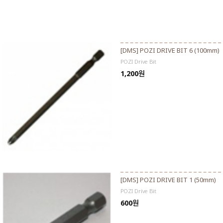
[DMS] POZI DRIVE BIT 6 (100mm)
POZI Drive Bit
1,200원
[DMS] POZI DRIVE BIT 1 (50mm)
POZI Drive Bit
600원