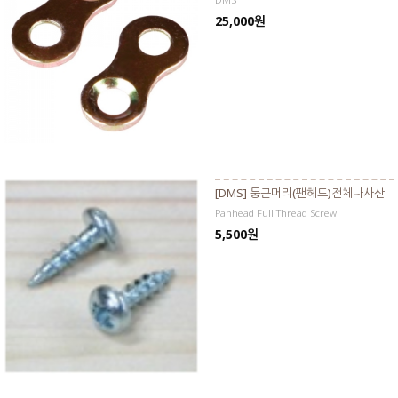
25,000원
[DMS] 둥근머리(팬헤드)전체나사산
Panhead Full Thread Screw
5,500원