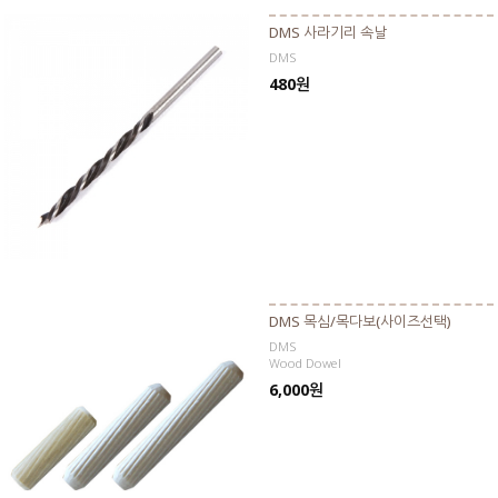
DMS 사라기리 속날
DMS
480원
DMS 목심/목다보(사이즈선택)
DMS
Wood Dowel
6,000원