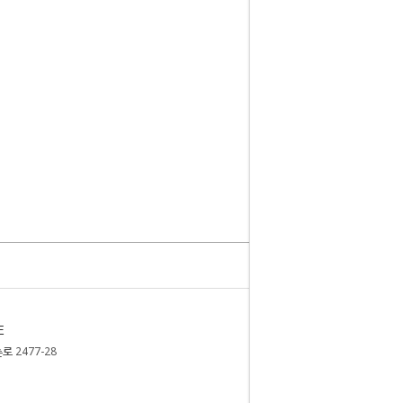
E
 2477-28