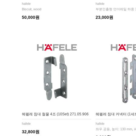
hafele
hafele
Biscuit, wood
부분인출형 언더레일 하중 3
50,000원
23,000원
헤펠레 침대 철물 4조 (10Set) 271.05.906
헤펠레 침대 커넥터 (1세트) 
hafele
hafele
좌우 공용, 높이: 130 mm
32,800원