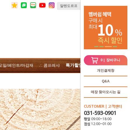
0
| 장바구니
특가할인
 오일/페인트/마감재
∴ 콤프레샤
∴전체상품
개인결제창
Q&A
매장 찾아오시는 길
CUSTOMER | 고객센터
031-593-0901
평일 09:00~18:00
점심 12:00~01:00