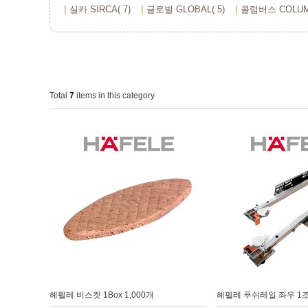
실카 SIRCA( 7)
글로벌 GLOBAL( 5)
콜럼버스 COLUMB
Total
7
items in this category
헤펠레 비스켓 1Box 1,000개
헤펠레 푸쉬레일 좌우 1조 4