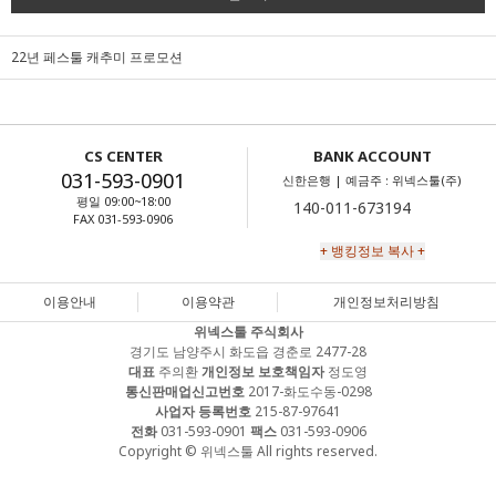
22년 페스툴 캐추미 프로모션
CS CENTER
BANK ACCOUNT
031-593-0901
신한은행 | 예금주 : 위넥스툴(주)
평일 09:00~18:00
FAX 031-593-0906
+ 뱅킹정보 복사 +
이용안내
이용약관
개인정보처리방침
위넥스툴 주식회사
경기도 남양주시 화도읍 경춘로 2477-28
대표
주의환
개인정보 보호책임자
정도영
통신판매업신고번호
2017-화도수동-0298
사업자 등록번호
215-87-97641
전화
031-593-0901
팩스
031-593-0906
Copyright © 위넥스툴 All rights reserved.