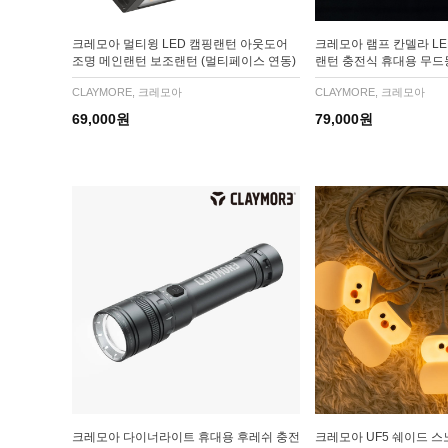
크레모아 멀티윙 LED 캠핑랜턴 아웃도어
크레모아 램프 칸델라 L
조명 메인랜턴 보조랜턴 (멀티페이스 연동)
랜턴 충전식 휴대용 무드
CLAYMORE, 크레모아
CLAYMORE, 크레모아
69,000원
79,000원
크레모아 다이너라이트 휴대용 후레쉬 충전
크레모아 UF5 쉐이드 스