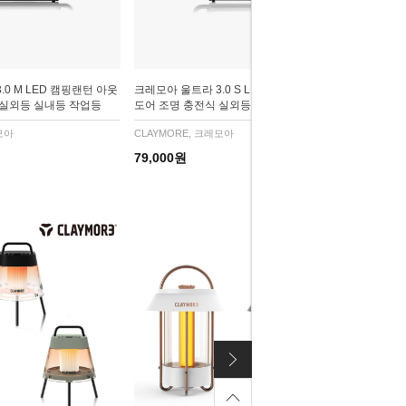
.0 M LED 캠핑랜턴 아웃
크레모아 울트라 3.0 S LED 캠핑랜턴 아웃
 실외등 실내등 작업등
도어 조명 충전식 실외등 실내등 작업등
모아
CLAYMORE, 크레모아
79,000원