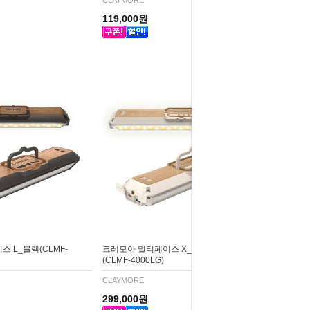
CLAYMORE
119,000원
 L_블랙(CLMF-
크레모아 멀티페이스 X_라이트그레이
(CLMF-4000LG)
CLAYMORE
299,000원