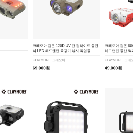
크레모아 캡온 120D UV 탄 캡라이트 충전
크레모아 캡온 80
식 LED 헤드랜턴 축광기 낚시 작업등
헤드랜턴 등산 백
CLAYMORE, 크레모아
CLAYMORE, 크레
69,000원
49,000원