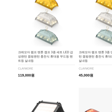
크레모아 램프 텐톤 캠프 3종 세트 LED 감
크레모아 램프 텐톤 3종 
성랜턴 캠핑랜턴 충전식 휴대용 무드등 텐
턴 캠핑랜턴 충전식 휴대
트등 실내등
실내등
CLAYMORE
CLAYMORE
119,000원
45,000원