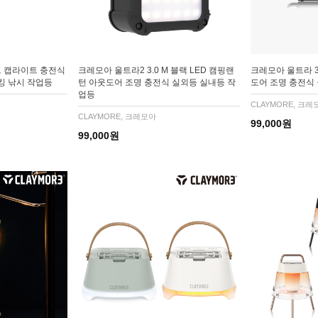
드 캡라이트 충전식
크레모아 울트라2 3.0 M 블랙 LED 캠핑랜
크레모아 울트라 3
킹 낚시 작업등
턴 아웃도어 조명 충전식 실외등 실내등 작
도어 조명 충전식
업등
CLAYMORE, 크레
CLAYMORE, 크레모아
99,000원
99,000원