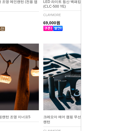
 조명 메인랜턴 (전용 앱
LED 라이트 등산 백패킹 아웃도어 조명
(CLC-500 YE)
CLAYMORE
69,000원
핑랜턴 조명 이너프5
크레모아 에어 캠핑 무선 핸디 에어건 LED
랜턴