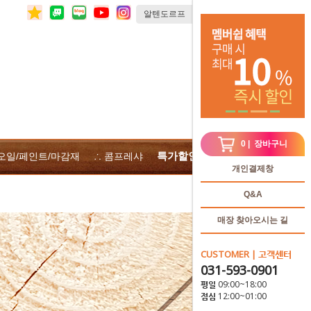
0
| 장바구니
특가할인
 오일/페인트/마감재
∴ 콤프레샤
∴전체상품
개인결제창
Q&A
매장 찾아오시는 길
CUSTOMER | 고객센터
031-593-0901
평일 09:00~18:00
점심 12:00~01:00