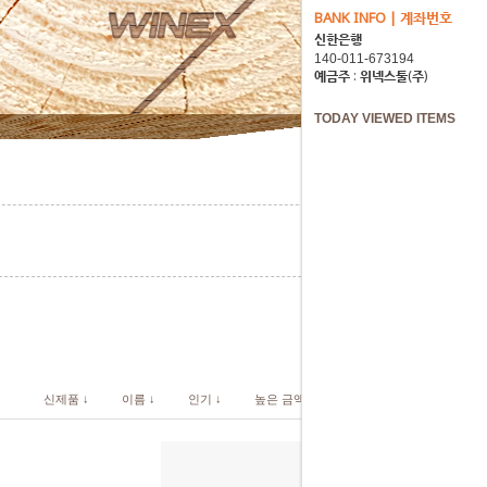
BANK INFO | 계좌번호
신한은행
예금주 : 위넥스툴(주)
TODAY VIEWED ITEMS
신제품 ↓
이름 ↓
인기 ↓
높은 금액 ↓
낮은 금액 ↓