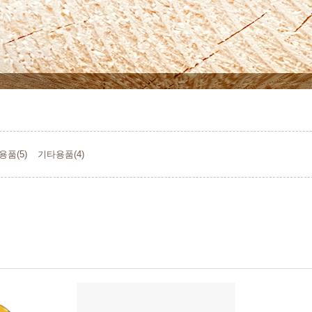
용품(5)
기타용품(4)