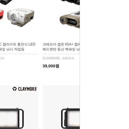
C 캡라이트 충전식 LED
크레모아 캡온 65A+ 캡라이트 충전식 LED
패킹 낚시 작업등
헤드랜턴 등산 백패킹 낚시 작업등
모아
CLAYMORE, 크레모아
39,000원