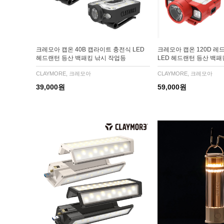
크레모아 캡온 40B 캡라이트 충전식 LED
크레모아 캡온 120D 레
헤드랜턴 등산 백패킹 낚시 작업등
LED 헤드랜턴 등산 백패
CLAYMORE, 크레모아
CLAYMORE, 크레모아
39,000원
59,000원