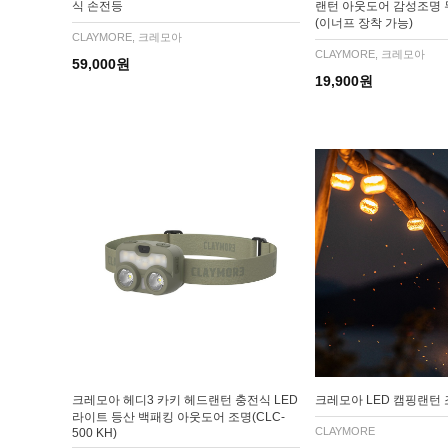
식 손전등
랜턴 아웃도어 감성조명
(이너프 장착 가능)
CLAYMORE, 크레모아
CLAYMORE, 크레모아
59,000원
19,900원
크레모아 헤디3 카키 헤드랜턴 충전식 LED
크레모아 LED 캠핑랜턴 
라이트 등산 백패킹 아웃도어 조명(CLC-
CLAYMORE
500 KH)