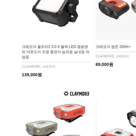
크레모아 울트라2 3.0 X 블랙 LED 캠핑랜
크레모아 캡온 200H+
턴 아웃도어 조명 충전식 실외등 실내등 작
CLAYMORE, 크레모아
업등
69,000원
CLAYMORE, 크레모아
139,000원