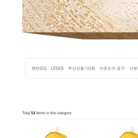
랜턴(51)
LED(3)
무선선풍기(19)
아웃도어 공구
난방
Total
51
items in this category