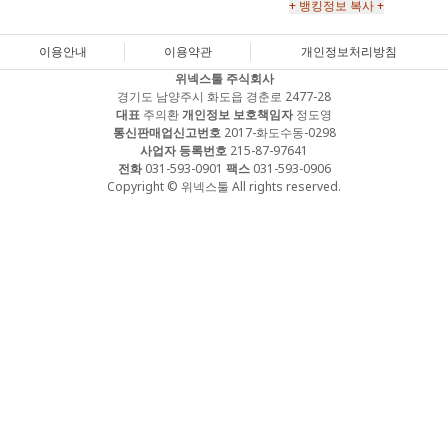
+ 뱅킹정보 복사 +
이용안내
이용약관
개인정보처리방침
위넥스툴 주식회사
경기도 남양주시 화도읍 경춘로 2477-28
대표
주의환
개인정보 보호책임자
정도영
통신판매업신고번호
2017-화도수동-0298
사업자 등록번호
215-87-97641
전화
031-593-0901
팩스
031-593-0906
Copyright © 위넥스툴 All rights reserved.