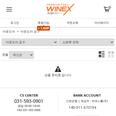
0
로그인
회원가입
주문조회
마이페이지
+ 1,000P
아웃도어
아웃도어 공구
정렬
상품 준비중 입니다.
CS CENTER
BANK ACCOUNT
031-593-0901
신한은행 | 예금주 : 위넥스툴(주)
평일 09:00~18:00
FAX 031-593-0906