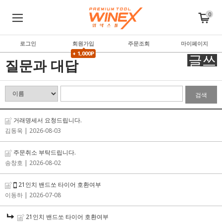
0
로그인
회원가입
주문조회
마이페이지
+ 1,000P
글쓰
질문과 대답
기
검색
거래명세서 요청드립니다.
김동욱
| 2026-08-03
주문취소 부탁드립니다.
송창호
| 2026-08-02
21인치 밴드쏘 타이어 호환여부
이동하
| 2026-07-08
21인치 밴드쏘 타이어 호환여부