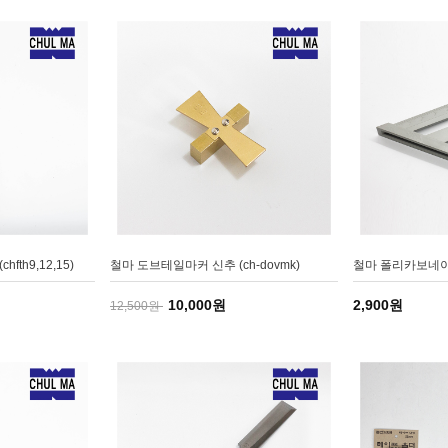
fth9,12,15)
철마 도브테일마커 신추 (ch-dovmk)
철마 폴리카보네이트
10,000원
2,900원
12,500원