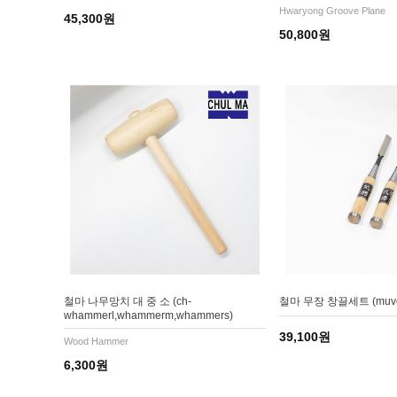
Hwaryong Groove Plane
45,300원
50,800원
철마 나무망치 대 중 소 (ch-
철마 무장 창끌세트 (muvc6,
whammerl,whammerm,whammers)
39,100원
Wood Hammer
6,300원