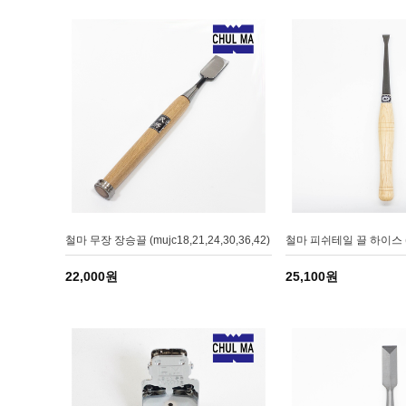
철마 무장 장승끌 (mujc18,21,24,30,36,42)
철마 피쉬테일 끌 하이스 (ch
22,000원
25,100원