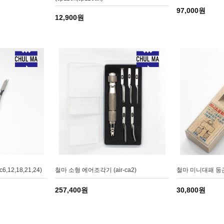
97,000원
12,900원
12,18,21,24)
철마 소형 에어조각기 (air-ca2)
철마 미니대패 둥근 날
257,400원
30,800원