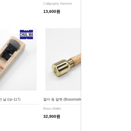
Calligraphy Hammer
13,600원
 (cp-117)
철마 동 말렛 (Brassmallet570) 황동 망치
Brass Mallet
32,900원