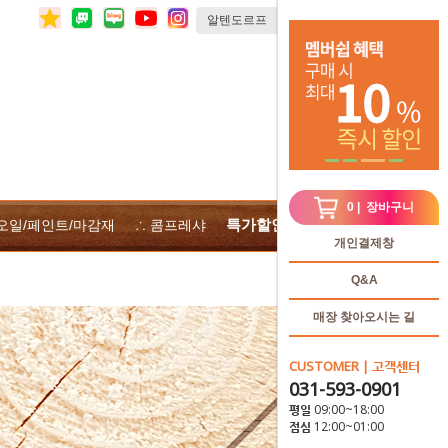
0
| 장바구니
특가할인
 오일/페인트/마감재
∴ 콤프레샤
∴전체상품
개인결제창
Q&A
매장 찾아오시는 길
CUSTOMER | 고객센터
031-593-0901
평일 09:00~18:00
점심 12:00~01:00