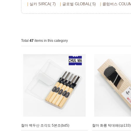
실카 SIRCA( 7)
글로벌 GLOBAL( 5)
콜럼버스 COLUMB
Total
47
items in this category
철마 백두산 조각도 5본조(bd5)
철마 화룡 턱대패(cp133)