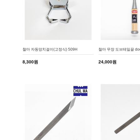
철마 자동망치걸이(고정식) 509H
철마 무장 도브테일끌 doch6
8,300원
24,000원